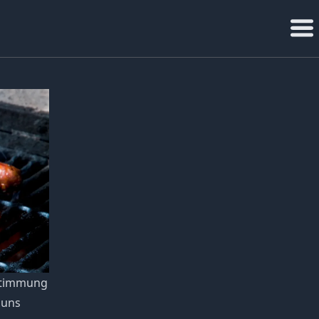
ustimmung
 uns