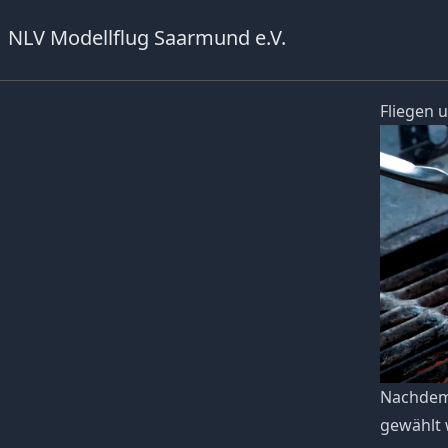
NLV Modellflug Saarmund e.V.
Fliegen u
Nachdem 
gewählt 