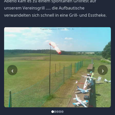
Abend kam es zu einem spontanen Grillfest auf
unserem Vereinsgrill ..... die Aufbautische
verwandelten sich schnell in eine Grill- und Esstheke.
‹
›